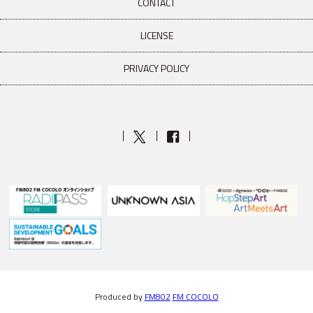
CONTACT
LICENSE
PRIVACY POLICY
Produced by
FM802
FM COCOLO