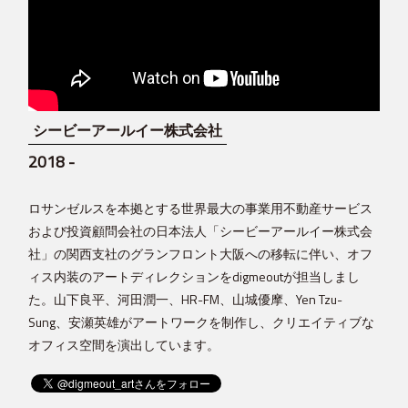
シービーアールイー株式会社
2018
-
ロサンゼルスを本拠とする世界最大の事業用不動産サービス
および投資顧問会社の日本法人「シービーアールイー株式会
社」の関西支社のグランフロント大阪への移転に伴い、オフ
ィス内装のアートディレクションをdigmeoutが担当しまし
た。山下良平、河田潤一、HR-FM、山城優摩、Yen Tzu-
Sung、安瀬英雄がアートワークを制作し、クリエイティブな
オフィス空間を演出しています。