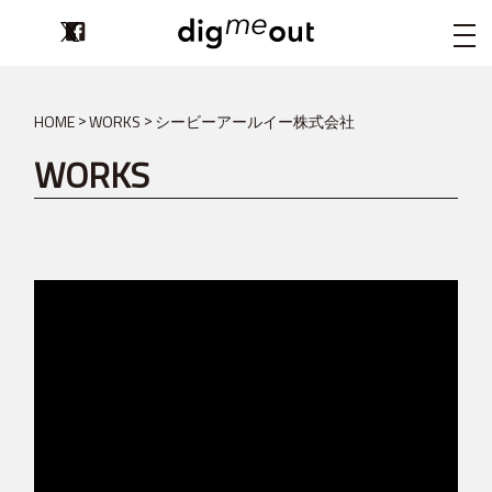
digmeout
HOME
WORKS
シービーアールイー株式会社
WORKS