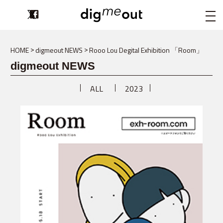
digmeout
HOME
digmeout NEWS
Rooo Lou Degital Exhibition 「Room」
digmeout NEWS
ALL
2023