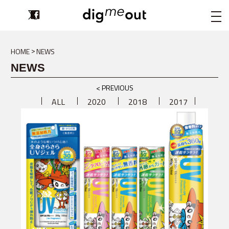
digmeout
HOME
NEWS
NEWS
< PREVIOUS
ALL
2020
2018
2017