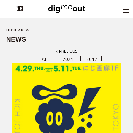
digmeout
HOME
NEWS
NEWS
< PREVIOUS
ALL
2021
2017