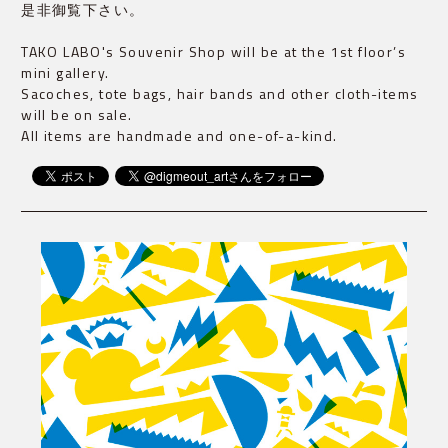
是非御覧下さい。
TAKO LABO's Souvenir Shop will be at the 1st floor’s
mini gallery.
Sacoches, tote bags, hair bands and other cloth-items
will be on sale.
All items are handmade and one-of-a-kind.