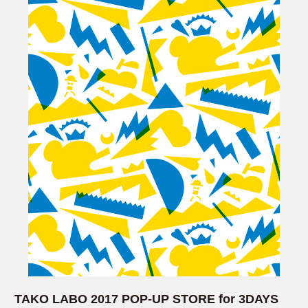
TAKO LABO 2017 POP-UP STORE for 3DAYS