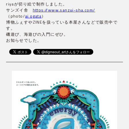
riyaが切り絵で制作しました。
サンズイ舎　
https://www.sanzui-sha.com/
（photo/
ai ogata
）
博物ふぇすやZINEを扱っている本屋さんなどで販売中で
す。
磯遊び、海遊びの入門にぜひ。
お知らせでした。