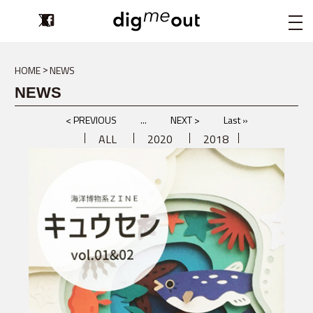
digmeout
HOME
NEWS
NEWS
< PREVIOUS
...
NEXT >
Last »
ALL
2020
2018