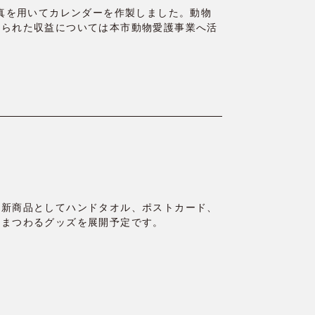
写真を用いてカレンダーを作製しました。動物
得られた収益については本市動物愛護事業へ活
の新商品としてハンドタオル、ポストカード、
にまつわるグッズを展開予定です。