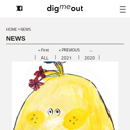
digmeout
HOME
NEWS
NEWS
« First
< PREVIOUS
...
ALL
2021
2020