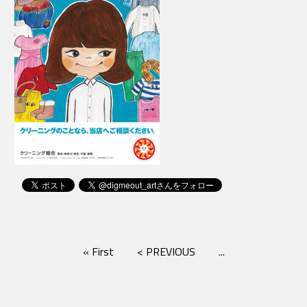
« First
< PREVIOUS
...