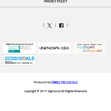
PRIVACY POLICY
Produced by
FM802
FM COCOLO
copyright © 2017 digmeout All Rights Reserved.