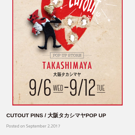
CUTOUT PINS / 大阪タカシマヤPOP UP
Posted on September 2.2017