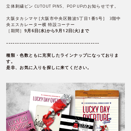
立体刺繍ピン CUTOUT PINS、POP UPのお知らせです。
大阪タカシマヤ [大阪市中央区難波5丁目1番5号] 3階中
央エスカレーター横 特設コーナー
［期間］
9月6日(水)から9月12日(火)まで

-------------------------------------------

種類・色数ともに充実したラインナップになっておりま
す。
