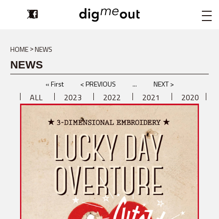
digmeout
HOME
NEWS
NEWS
« First
< PREVIOUS
...
NEXT >
ALL
2023
2022
2021
2020