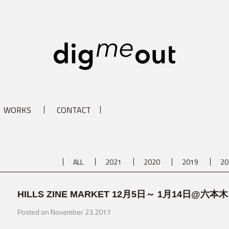
digm
WORKS
CONTACT
ALL
2021
2020
2019
20
HILLS ZINE MARKET 12月5日～ 1月14日@六
Posted on November 23.2017