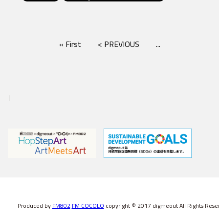
« First
< PREVIOUS
...
Produced by
FM802
FM COCOLO
copyright © 2017 digmeout All Rights Rese