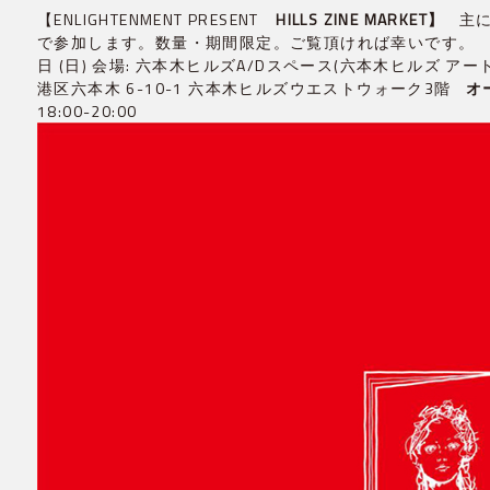
【ENLIGHTENMENT PRESENT
HILLS ZINE MARKET】
主に今
で参加します。数量・期間限定。ご覧頂ければ幸いです。 会期: 2
日 (日) 会場: 六本木ヒルズA/Dスペース(六本木ヒルズ アー
港区六本木 6-10-1 六本木ヒルズウエストウォーク3階
オ
18:00-20:00