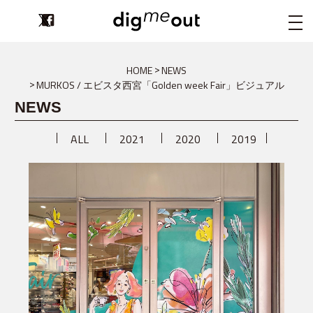
digmeout
HOME
NEWS
MURKOS / エビスタ西宮「Golden week Fair」ビジュアル
NEWS
ALL
2021
2020
2019