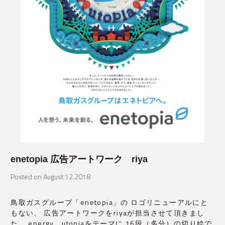
enetopia 広告アートワーク riya
Posted on August 12.2018
鳥取ガスグループ「enetopia」の ロゴリニューアルにと
もない、 広告アートワークをriyaが担当させて頂きまし
た。 energy、utopiaをテーマに 16段（多分）の切り絵で