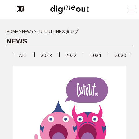
digmeout
HOME
NEWS
CUTOUT LINEスタンプ
NEWS
ALL
2023
2022
2021
2020