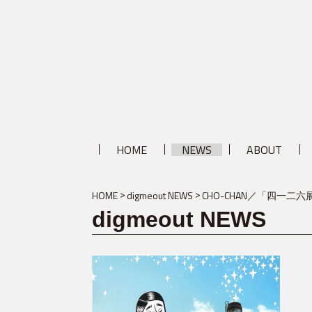
HOME
NEWS
ABOUT
HOME
digmeout NEWS
CHO-CHAN／「四一二六
digmeout NEWS