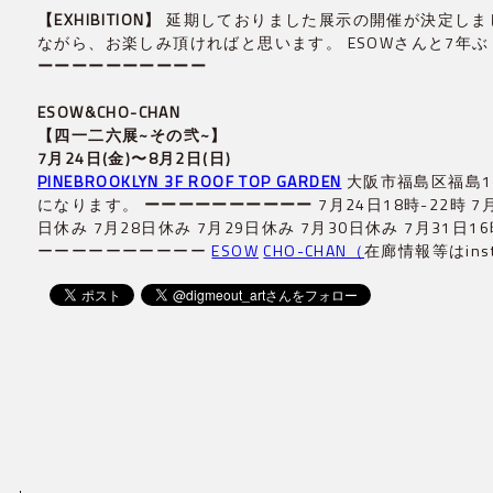
【EXHIBITION】
延期しておりました展示の開催が決定しま
ながら、お楽しみ頂ければと思います。 ESOWさんと7
ESOW&CHO-CHAN
【四一二六展~その弐~】

PINEBROOKLYN 3F ROOF TOP GARDEN
大阪市福島区福島1-
になります。
ーーーーーーーーーー
7月24日18時-22時 7月
日休み 7月28日休み 7月29日休み 7月30日休み 7月31日16時
ーーーーーーーーーー
ESOW
CHO-CHAN（
在廊情報等はins