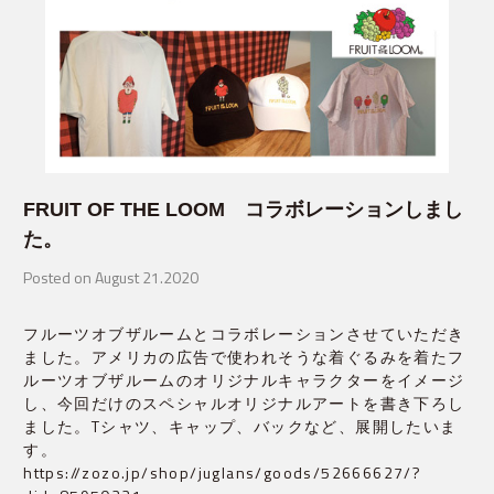
FRUIT OF THE LOOM コラボレーションしまし
た。
Posted on August 21.2020
フルーツオブザルームとコラボレーションさせていただき
ました。アメリカの広告で使われそうな着ぐるみを着たフ
ルーツオブザルームのオリジナルキャラクターをイメージ
し、今回だけのスペシャルオリジナルアートを書き下ろし
ました。Tシャツ、キャップ、バックなど、展開したいま
す。
https://zozo.jp/shop/juglans/goods/52666627/?