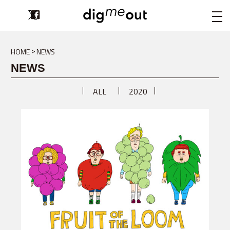
digmeout
HOME
NEWS
NEWS
ALL
2020