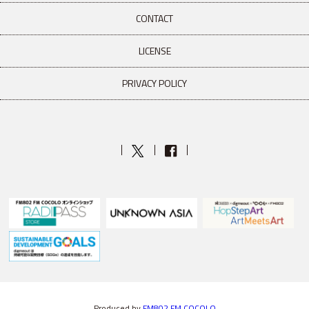
CONTACT
LICENSE
PRIVACY POLICY
Produced by
FM802
FM COCOLO