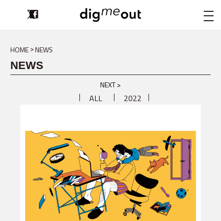
digmeout
HOME
NEWS
NEWS
NEXT >
ALL
2022