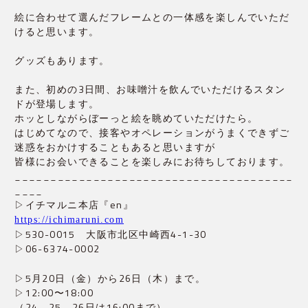
絵に合わせて選んだフレームとの一体感を楽しんでいただ
けると思います。
グッズもあります。
また、初めの3日間、お味噌汁を飲んでいただけるスタン
ドが登場します。
ホッとしながらぼーっと絵を眺めていただけたら。
はじめてなので、接客やオペレーションがうまくできずご
迷惑をおかけすることもあると思いますが
皆様にお会いできることを楽しみにお待ちしております。
_______________________________________
____
▷イチマルニ本店『en』
https://ichimaruni.com
▷530-0015　大阪市北区中崎西4-1-30
▷06-6374-0002
▷5月20日（金）から26日（木）まで。
▷12:00〜18:00
（24、25、26日は16:00まで）