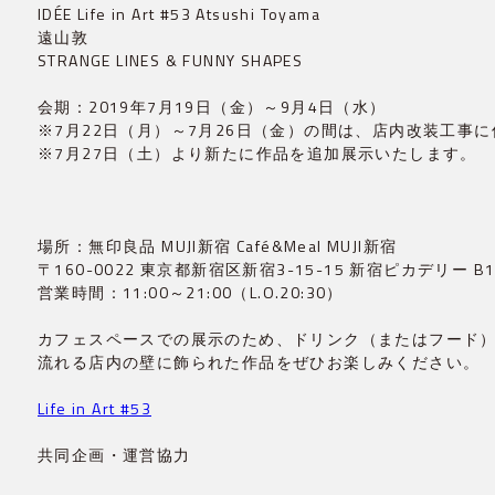
IDÉE Life in Art #53 Atsushi Toyama
遠山敦
STRANGE LINES & FUNNY SHAPES
会期：2019年7月19日（金）～9月4日（水）
※7月22日（月）～7月26日（金）の間は、店内改装工事
※7月27日（土）より新たに作品を追加展示いたします。
場所：無印良品 MUJI新宿 Café&Meal MUJI新宿
〒160-0022 東京都新宿区新宿3-15-15 新宿ピカデリー B1
営業時間：11:00～21:00（L.O.20:30）
カフェスペースでの展示のため、ドリンク（またはフード）
流れる店内の壁に飾られた作品をぜひお楽しみください。
Life in Art #53
共同企画・運営協力