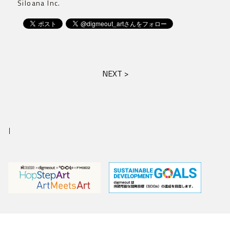
Siloana Inc.
NEXT >