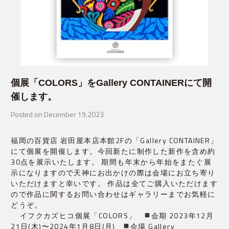
個展「COLORS」をGallery CONTAINERにて開
催します。
Posted on December 19.2023
福岡の百貨店 岩田屋本店本館2Fの「Gallery CONTAINER」
にて個展を開催します。今回新たに制作した新作を含め約
30点を展示いたします。 期間も年末から年始をまたぐ展
示になりますので天神にお出かけの際は会場にお立ち寄り
いただけますと幸いです。 作品は全てご購入いただけます
ので作品に関するお問い合わせはギャラリーまでお気軽に
どうぞ。
イフクカズヒコ個展「COLORS」
会期 2023年12月
21日(木)〜2024年1月8日(月)
会場 Gallery