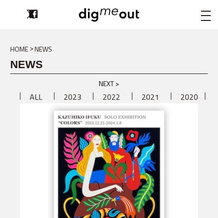
digmeout
HOME
NEWS
NEWS
NEXT >
ALL
2023
2022
2021
2020