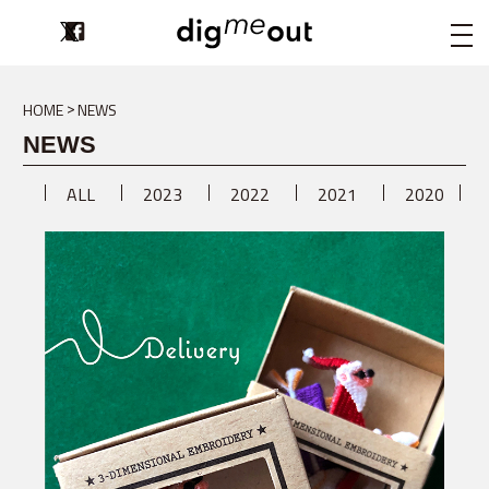
digmeout
HOME
NEWS
NEWS
ALL
2023
2022
2021
2020