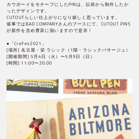
カウボーイをモチーフにしたPINは、以前から制作したか
ったデザインです。
CUTOUTらしい仕上がりになり嬉しく思っています。
催事ではBAD COMPANYさんのブースにて、CUTOUT PINS
が新作を含め豊富に揃いますので是非！
●「CreFes2021」
[場所] 名古屋・栄 ラシック（1階・ラシックパサージュ）
[開催期間] 5月4日（火）〜5月9日（日）
[時間] 11:00〜20:00