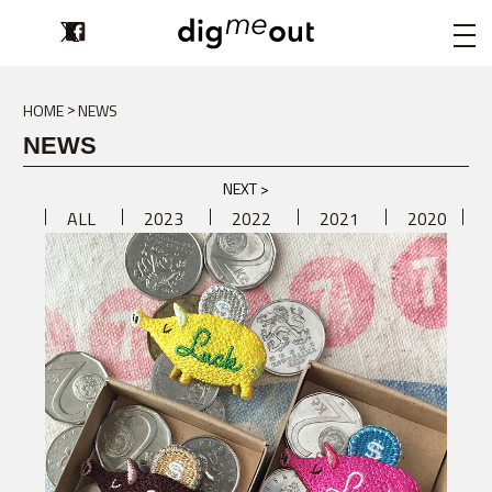
digmeout
HOME
NEWS
NEWS
NEXT >
ALL
2023
2022
2021
2020