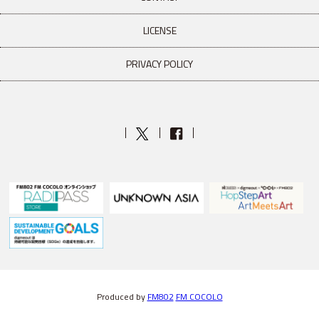
LICENSE
PRIVACY POLICY
Produced by
FM802
FM COCOLO