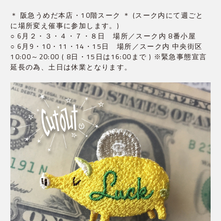
＊ 阪急うめだ本店・10階スーク ＊ (スーク内にて週ごと
に場所変え催事に参加します。)
○ 6月２・３・４・７・８日 場所／スーク内 8番小屋
○ 6月9・10・11・14・15日 場所／スーク内 中央街区
10:00～20:00 ( 8日・15日は16:00まで ) ※緊急事態宣言
延長の為、土日は休業となります。