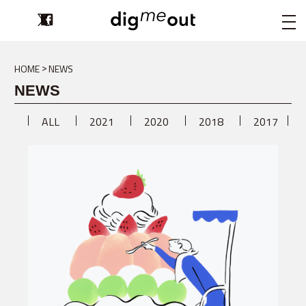
digmeout
HOME
NEWS
NEWS
ALL
2021
2020
2018
2017