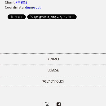
Client:
FM802
Coordinate:
digmeout
CONTACT
LICENSE
PRIVACY POLICY