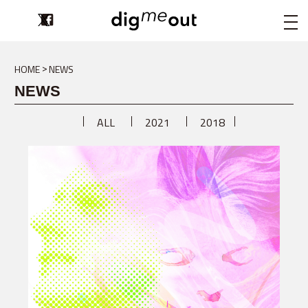
digmeout
HOME
NEWS
NEWS
ALL
2021
2018