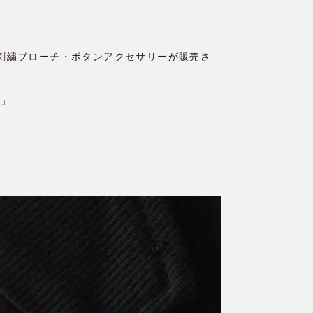
PINSの刺繍ブローチ・ボタンアクセサリーが販売さ
セ」