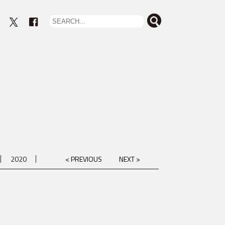
eout
2020
< PREVIOUS
NEXT >