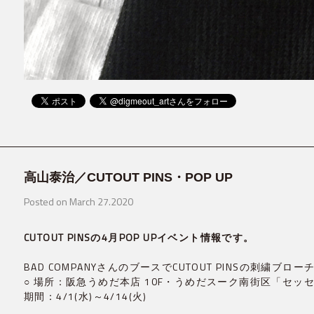
高山泰治／CUTOUT PINS・POP UP
Posted on March 27.2020
CUTOUT PINSの4月POP UPイベント情報です。
BAD COMPANYさんのブースでCUTOUT PINSの刺繍
○ 場所：阪急うめだ本店 10F・うめだスーク南街区「セッ
期間：4/1(水)～4/14(火)