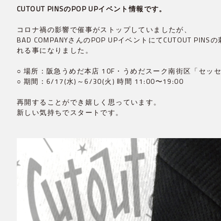
CUTOUT PINSのPOP UPイベント情報です。
コロナ禍の影響で催事がストップしていましたが、
BAD COMPANYさんのPOP UPイベントにてCUTOUT 
れる事になりました。
○ 場所：阪急うめだ本店 10F・うめだスーク南街区「セッ
○ 期間：6/17(水)～6/30(火) 時間 11:00〜19:00
再開することができ嬉しく思っています。
新しい気持ちでスタートです。