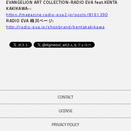
EVANGELION ART COLLECTION-RADIO EVA feat.KENTA 
KAKIKAWA-:
https://magazine.radio-eva2.jp/posts/8161390
RADIO EVA 柿川ページ:
http://radio-eva.jp/shopbrand/kentakakikawa
CONTACT
LICENSE
PRIVACY POLICY