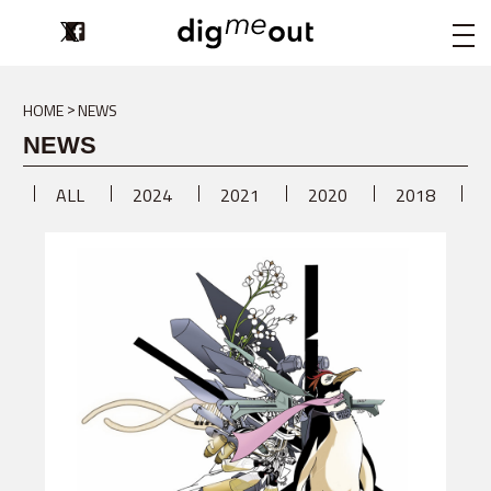
digmeout
HOME
NEWS
NEWS
ALL
2024
2021
2020
2018