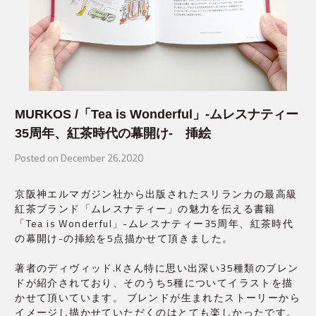
MURKOS /「Tea is Wonderful」-ムレスナティー
35周年、紅茶時代の幕開け- 挿絵
Posted on December 26.2020
京阪神エルマガジン社から出版されたスリランカの最高級
紅茶ブランド「ムレスナティー」の魅力を伝える書籍
「Tea is Wonderful」-ムレスナティー35周年、紅茶時代
の幕開け-の挿絵を5点描かせて頂きました。
著者のディヴィッド.Kさん特に思い出深い35種類のブレン
ドが紹介されており、そのうち5種についてイラストを描
かせて頂いています。 ブレンドが生まれたストーリーから
イメージし描かせていただくのはとても楽しかったです。