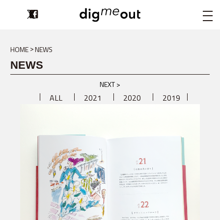
digmeout
HOME
NEWS
NEWS
NEXT >
ALL
2021
2020
2019