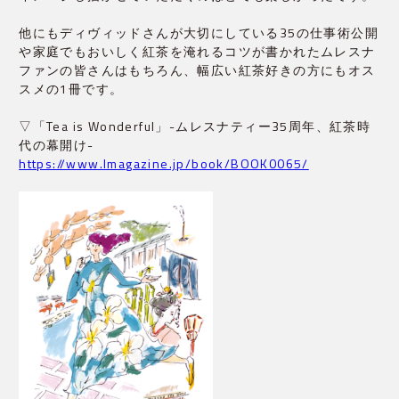
他にもディヴィッドさんが大切にしている35の仕事術公開
や家庭でもおいしく紅茶を淹れるコツが書かれたムレスナ
ファンの皆さんはもちろん、幅広い紅茶好きの方にもオス
スメの1冊です。
▽「Tea is Wonderful」-ムレスナティー35周年、紅茶時
代の幕開け-
https://www.lmagazine.jp/book/BOOK0065/