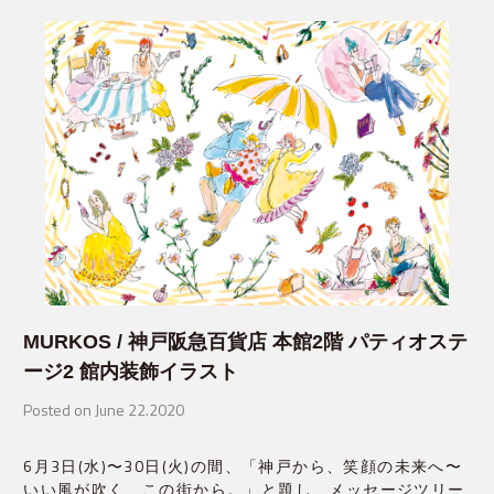
MURKOS / 神戸阪急百貨店 本館2階 パティオステ
ージ2 館内装飾イラスト
Posted on June 22.2020
6月3日(水)〜30日(火)の間、「神戸から、笑顔の未来へ〜
いい風が吹く、この街から。」と題し、メッセージツリー