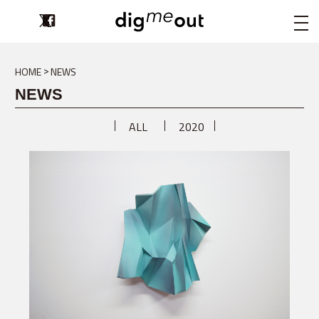
digmeout
HOME
NEWS
NEWS
ALL
2020