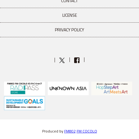
CONTACT
LICENSE
PRIVACY POLICY
Produced by
FM802
FM COCOLO