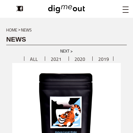
digmeout
HOME
NEWS
NEWS
NEXT >
ALL
2021
2020
2019