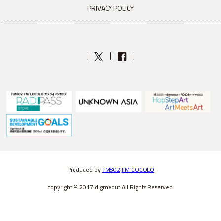
PRIVACY POLICY
Produced by
FM802
FM COCOLO
copyright © 2017 digmeout All Rights Reserved.