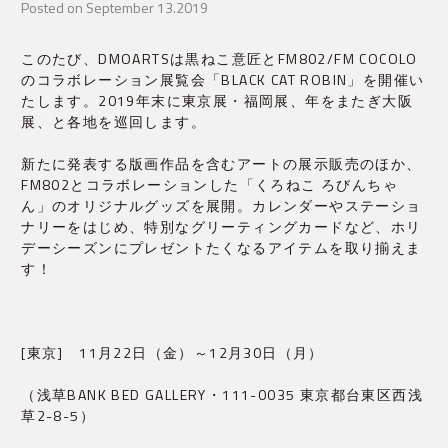
Posted on September 13.2019
このたび、DMOARTSは黒ねこ意匠とFM802/FM COCOLO
のコラボレーション展覧会「BLACK CAT ROBIN」を開催い
たします。2019年末に東京展・福岡展、年をまたぎ大阪
展、と各地を巡回します。
新たに発表する版画作品を含むアートの展示販売のほか、
FM802とコラボレーションした「くろねこ ろびんちゃ
ん」のオリジナルグッズを展開。カレンダーやステーショ
ナリーをはじめ、特別なグリーティングカードなど、ホリ
デーシーズンにプレゼントたくなるアイテムを取り揃えま
す！
[東京]　11月22日（金）～12月30日（月）
（浅草BANK BED GALLERY・111-0035 東京都台東区西浅
草2-8-5）