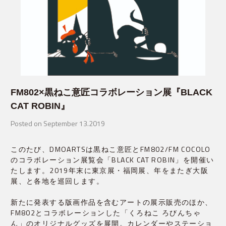
FM802×黒ねこ意匠コラボレーション展『BLACK
CAT ROBIN』
Posted on September 13.2019
このたび、DMOARTSは黒ねこ意匠とFM802/FM COCOLO
のコラボレーション展覧会「BLACK CAT ROBIN」を開催い
たします。2019年末に東京展・福岡展、年をまたぎ大阪
展、と各地を巡回します。
新たに発表する版画作品を含むアートの展示販売のほか、
FM802とコラボレーションした「くろねこ ろびんちゃ
ん」のオリジナルグッズを展開。カレンダーやステーショ