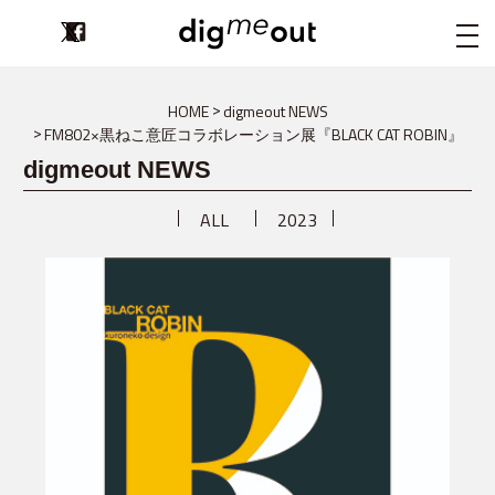
digmeout
HOME
digmeout NEWS
FM802×黒ねこ意匠コラボレーション展『BLACK CAT ROBIN』
digmeout NEWS
ALL
2023