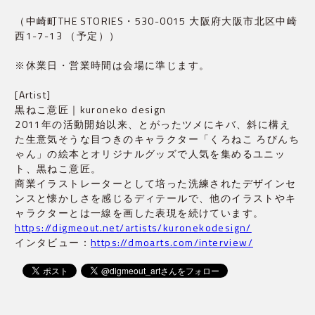
（中崎町THE STORIES・530-0015 大阪府大阪市北区中崎
西1-7-13 （予定））
※休業日・営業時間は会場に準じます。
[Artist]
黒ねこ意匠｜kuroneko design
2011年の活動開始以来、とがったツメにキバ、斜に構え
た生意気そうな目つきのキャラクター「くろねこ ろびんち
ゃん」の絵本とオリジナルグッズで人気を集めるユニッ
ト、黒ねこ意匠。
商業イラストレーターとして培った洗練されたデザインセ
ンスと懐かしさを感じるディテールで、他のイラストやキ
ャラクターとは一線を画した表現を続けています。
https://digmeout.net/artists/kuronekodesign/
インタビュー：
https://dmoarts.com/interview/