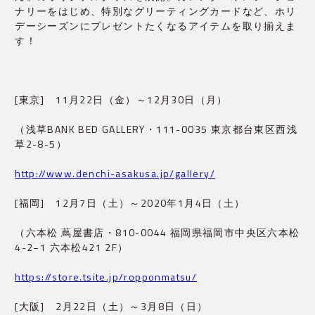
ナリーをはじめ、特別なグリーティングカードなど、ホリ
デーシーズンにプレゼントたくなるアイテムを取り揃えま
す！
[東京]　11月22日（金）～12月30日（月）
（浅草BANK BED GALLERY・111-0035 東京都台東区西浅
草2-8-5）
http://www.denchi-asakusa.jp/gallery/
[福岡]　12月7日（土）～2020年1月4日（土）
（六本松 蔦屋書店・810-0044 福岡県福岡市中央区六本松
4-2−1 六本松421 2F）
https://store.tsite.jp/ropponmatsu/
[大阪]　2月22日（土）～3月8日（日）