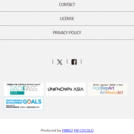
CONTACT
LICENSE
PRIVACY POLICY
Produced by
FM802
FM COCOLO