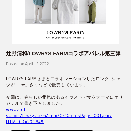
辻野清和/LOWRYS FARMコラボアパレル第三弾
Posted on April 13.2022
LOWRYS FARMさまとコラボレーションしたロングTシャ
ツが「.st」さまなどで販売しています。
今回は、春らしい元気のあるイラストで食をテーマにオリ
ジナルで書き下ろしました。
www.dot-
st.com/lowrysfarm/disp/CSfGoodsPage_001.jsp?
ITEM_CD=271845