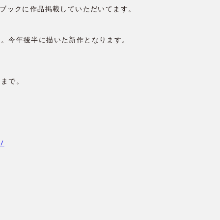
トブックに作品掲載していただいてます。
す。今年後半に描いた新作となります。
店まで。
a/