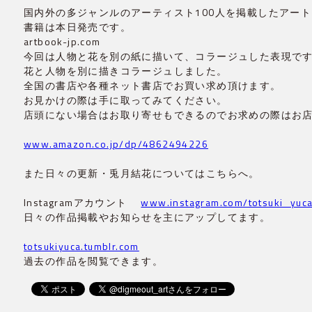
国内外の多ジャンルのアーティスト100人を掲載したアー
書籍は本日発売です。
artbook-jp.com
今回は人物と花を別の紙に描いて、コラージュした表現で
花と人物を別に描きコラージュしました。
全国の書店や各種ネット書店でお買い求め頂けます。
お見かけの際は手に取ってみてください。
店頭にない場合はお取り寄せもできるのでお求めの際はお
www.amazon.co.jp/dp/4862494226
また日々の更新・兎月結花についてはこちらへ。
Instagramアカウント
www.instagram.com/totsuki_yuc
日々の作品掲載やお知らせを主にアップしてます。
totsukiyuca.tumblr.com
過去の作品を閲覧できます。