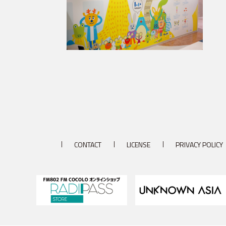
CONTACT
LICENSE
PRIVACY POLICY