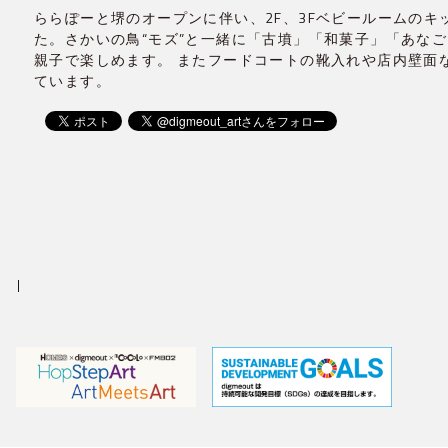
ららぽーと堺のオープンに伴い、2F、3Fベビールームの
た。さかいの鳥“モズ”と一緒に「古墳」「和菓子」「あな
親子で楽しめます。 またフードコートの靴入れや店内壁面
ています。