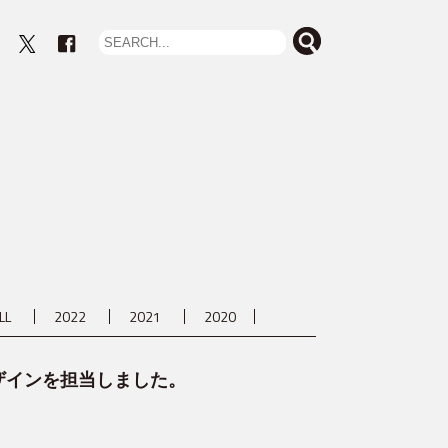
eout
LL
2022
2021
2020
ザインを担当しました。