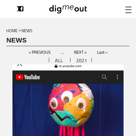
digmeout
HOME
NEWS
NEWS
< PREVIOUS
...
NEXT >
Last »
ALL
2021