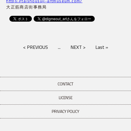
https://taishousuji-artmuseum.com/
大正筋商店街事務局
< PREVIOUS
...
NEXT >
Last »
CONTACT
LICENSE
PRIVACY POLICY