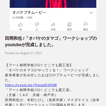
田岡和也 /「オバケのタマゴ」ワークショップの
youtubeが完成しました。
Posted on August 27.2021
【アート林間学校2021 どこでも図工室】
「オバケのタマゴがやってくる！」ワークショップ
参加者達が生み出したおばけのプチムービーが完成しまし
た。
https://youtu.be/YtstqqE5PbM
「アート林間学校2021 どこでも図工室」
（主催：C.A.P.　共催：神戸市）
田岡和也が、木村たけし（造形作家）マスダケイコ（絵本
作家）と共にワークショップの講師を担当します。