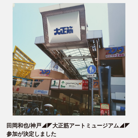
田岡和也/神戸◢◤大正筋アートミュージアム◢◤
参加が決定しました