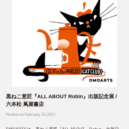
黒ねこ意匠『ALL ABOUT Robin』出版記念展 /
六本松 蔦屋書店
Posted on February 25.2021
DMOARTSは、黒ねこ意匠『ALL ABOUT　Robin』出版記