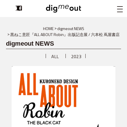
digmeout
HOME
digmeout NEWS
黒ねこ意匠『ALL ABOUT Robin』出版記念展 / 六本松 蔦屋書店
digmeout NEWS
ALL
2023