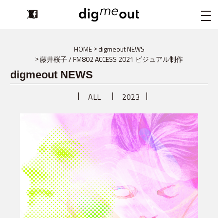
digmeout
HOME
digmeout NEWS
藤井桜子 / FM802 ACCESS 2021 ビジュアル制作
digmeout NEWS
ALL
2023