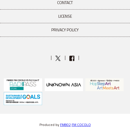
CONTACT
LICENSE
PRIVACY POLICY
Produced by
FM802
FM COCOLO