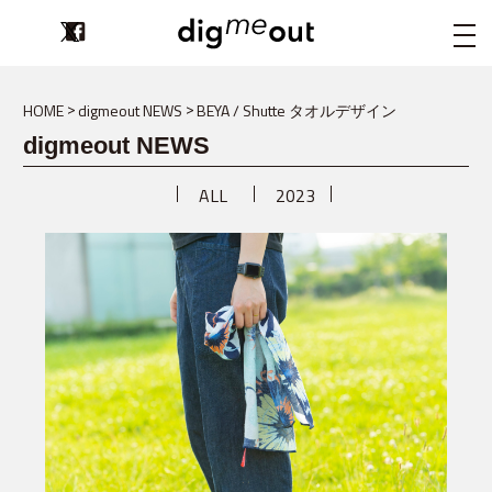
digmeout
HOME
digmeout NEWS
BEYA / Shutte タオルデザイン
digmeout NEWS
ALL
2023