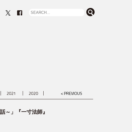
eout
2021
2020
< PREVIOUS
本昔話～」『一寸法師』