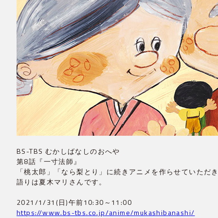
BS-TBS むかしばなしのおへや
第8話『一寸法師』
「桃太郎」「なら梨とり」に続きアニメを作らせていただ
語りは夏木マリさんです。
2021/1/31(日)午前10:30～11:00
https://www.bs-tbs.co.jp/anime/mukashibanashi/