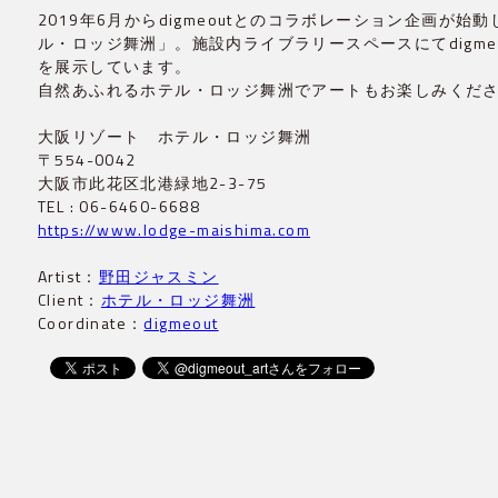
2019年6月からdigmeoutとのコラボレーション企画が
ル・ロッジ舞洲」。施設内ライブラリースペースにてdigm
を展示しています。

自然あふれるホテル・ロッジ舞洲でアートもお楽しみくだ
大阪リゾート　ホテル・ロッジ舞洲

〒554-0042

大阪市此花区北港緑地2-3-75

https://www.lodge-maishima.com
Artist：
野田ジャスミン
Client：
ホテル・ロッジ舞洲
Coordinate：
digmeout