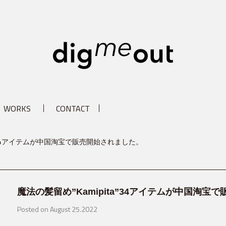
digm
WORKS
CONTACT
ta”34アイテムが中国淘宝で販売開始されました。
魔法の髪留め”Kamipita”34アイテムが中国淘宝
Posted on August 25.2022