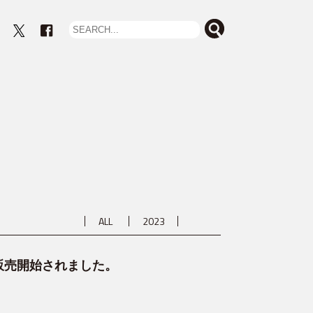
eout
ALL
2023
で販売開始されました。