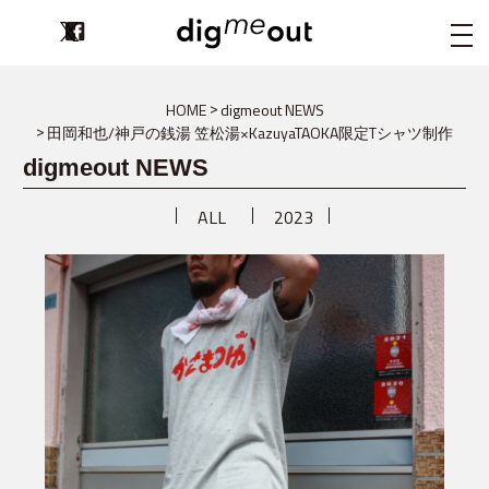
digmeout
HOME
digmeout NEWS
田岡和也/神戸の銭湯 笠松湯×KazuyaTAOKA限定Tシャツ制作
digmeout NEWS
ALL
2023