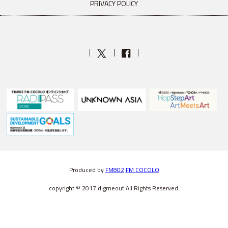
PRIVACY POLICY
Produced by
FM802
FM COCOLO
copyright © 2017 digmeout All Rights Reserved.