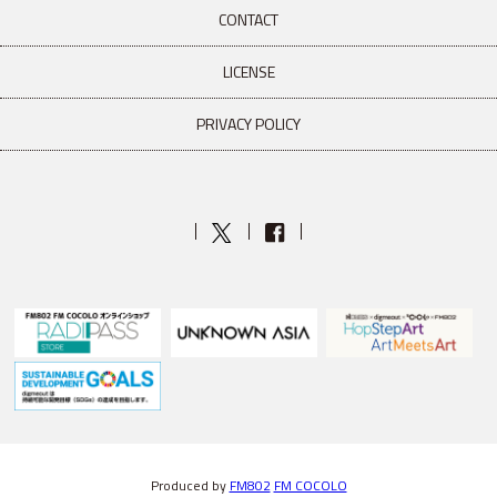
CONTACT
LICENSE
PRIVACY POLICY
Produced by
FM802
FM COCOLO