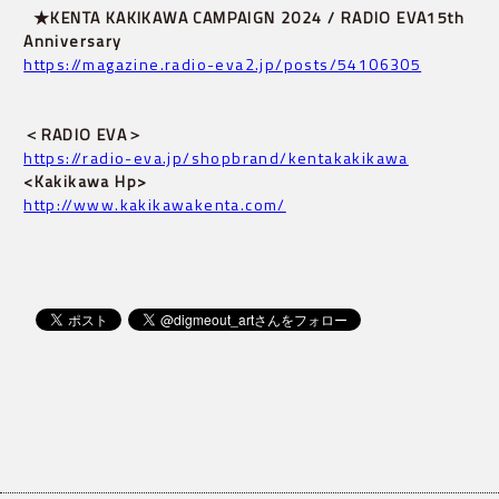
★KENTA KAKIKAWA CAMPAIGN 2024 / RADIO EVA15th 
Anniversary
https://magazine.radio-eva2.jp/posts/54106305
＜RADIO EVA＞
https://radio-eva.jp/shopbrand/kentakakikawa
<Kakikawa Hp>
http://www.kakikawakenta.com/