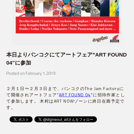
本日よりバンコクにてアートフェア”ART FOUND
04″に参加
Posted on February 1.2019
２月１日〜２月３日まで、バンコクのThe Jam Factoryに
て開催されアートフェア"
ART FOUND 04
"に招待作家とし
て参加します。 木村はART NOWゾーンに終日在廊予定で
す。