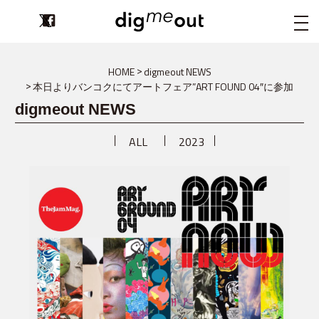
digmeout
HOME
digmeout NEWS
本日よりバンコクにてアートフェア”ART FOUND 04″に参加
digmeout NEWS
ALL
2023