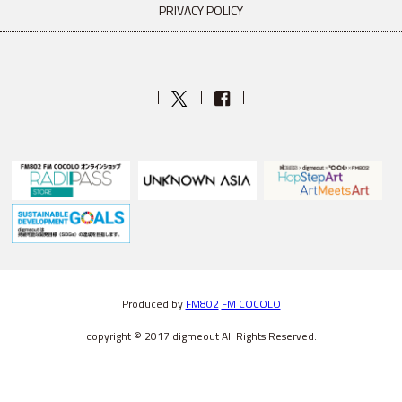
PRIVACY POLICY
Produced by
FM802
FM COCOLO
copyright © 2017 digmeout All Rights Reserved.