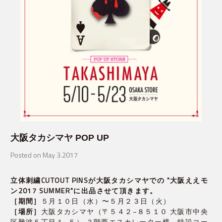
大阪タカシマヤ POP UP
Posted on May 3.2017
立体刺繍CUTOUT PINSが大阪タカシマヤでの
"大阪ええモ
ン2017 SUMMER"に出品させて頂きます。
［期間］
５月１０日（水）〜５月２３日（火）
［場所］
大阪タカシマヤ（〒５４２−８５１０ 大阪市中央
区難波５丁目１−５） ３階西エスカレーター横 特設コー