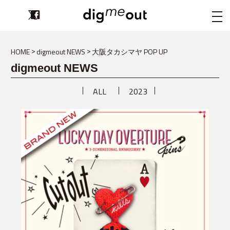
digmeout
HOME
digmeout NEWS
大阪タカシマヤ POP UP
digmeout NEWS
ALL
2023