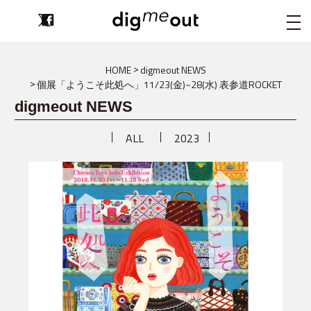
digmeout
HOME
digmeout NEWS
個展「ようこそ此処へ」11/23(金)~28(水) 表参道ROCKET
digmeout NEWS
ALL
2023