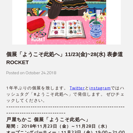
個展「ようこそ此処へ」11/23(金)~28(水) 表参道
ROCKET
Posted on October 24.2018
1年半ぶりの個展を致します。
Twitter
と
instagram
ではハ
ッシュタグ「#ようこそ此処へ」で発信します。 ぜひチェ
ックしてください。
------------------------------------------------------
---------------------------
戸屋ちかこ 個展「ようこそ此処へ」
期間： 2018年11月23日（金）～11月28日（水）
オープニングパーティー：11月23日（金）19:00～21:00