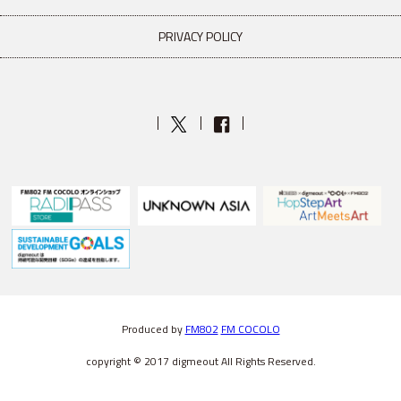
PRIVACY POLICY
Produced by
FM802
FM COCOLO
copyright © 2017 digmeout All Rights Reserved.