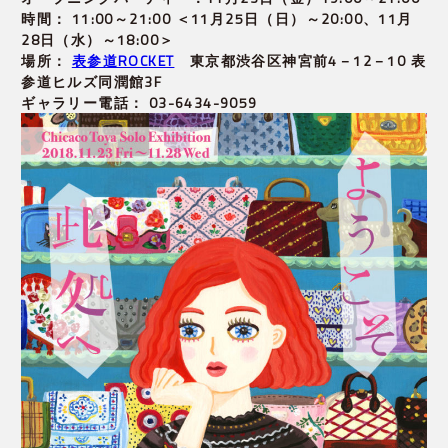
時間： 11:00～21:00 ＜11月25日（日）～20:00、11月
28日（水）～18:00＞
場所： 
表参道ROCKET
　東京都渋谷区神宮前4－12－10 表
参道ヒルズ同潤館3F
ギャラリー電話： 03-6434-9059