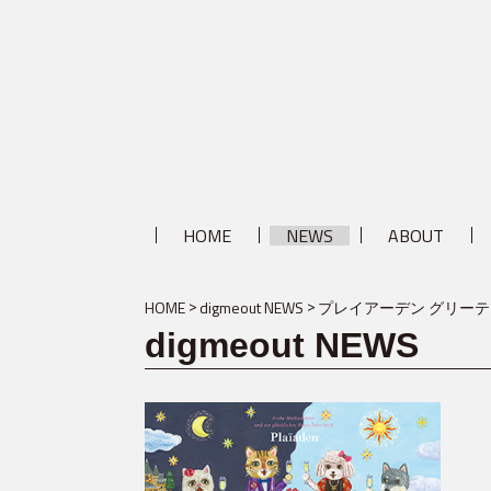
HOME
NEWS
ABOUT
HOME
digmeout NEWS
プレイアーデン グリー
digmeout NEWS