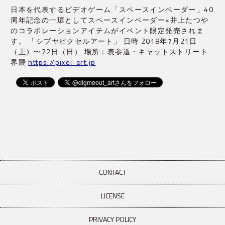
日本を代表するビデオゲーム「スペースインベーダー」40
周年記念の一環としてスペースインベーダー×井上たつや
のコラボレーションアイテムがイベント限定発売されま
す。 「シブヤピクセルアート」 日時 2018年7月21日
（土）〜22日（日） 場所：表参道・キャットストリート
界隈
https://pixel-art.jp
CONTACT
LICENSE
PRIVACY POLICY