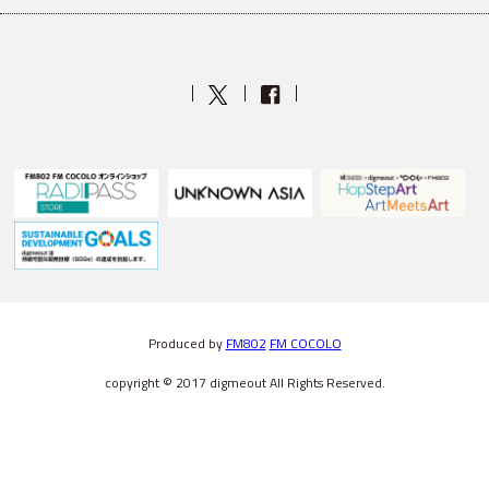
Produced by
FM802
FM COCOLO
copyright © 2017 digmeout All Rights Reserved.