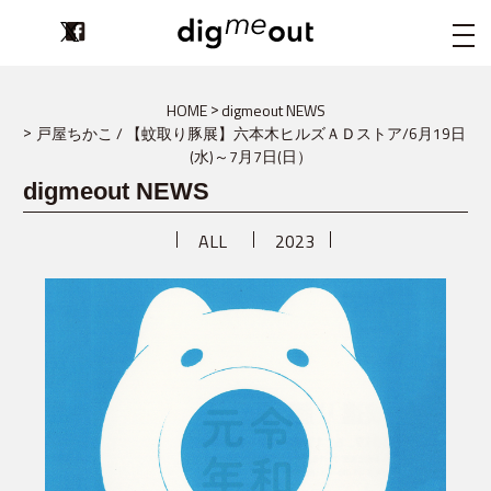
digmeout
HOME
digmeout NEWS
戸屋ちかこ / 【蚊取り豚展】六本木ヒルズＡＤストア/6月19日
(水)～7月7日(日）
digmeout NEWS
ALL
2023